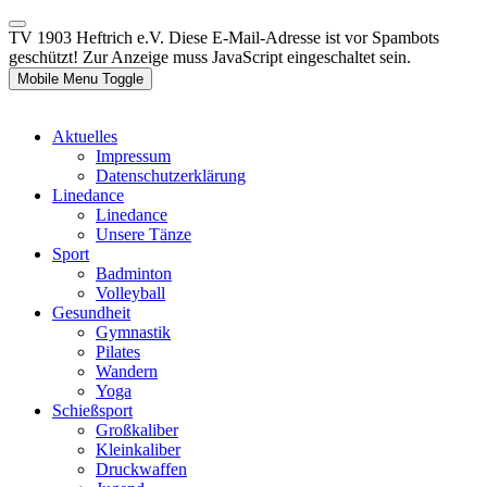
TV 1903 Heftrich e.V.
Diese E-Mail-Adresse ist vor Spambots
geschützt! Zur Anzeige muss JavaScript eingeschaltet sein.
Mobile Menu Toggle
Aktuelles
Impressum
Datenschutzerklärung
Linedance
Linedance
Unsere Tänze
Sport
Badminton
Volleyball
Gesundheit
Gymnastik
Pilates
Wandern
Yoga
Schießsport
Großkaliber
Kleinkaliber
Druckwaffen